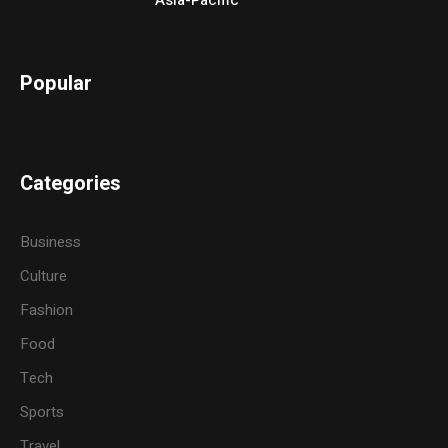
Asia-Pacific
Popular
Categories
Business
Culture
Fashion
Food
Tech
Sports
Travel