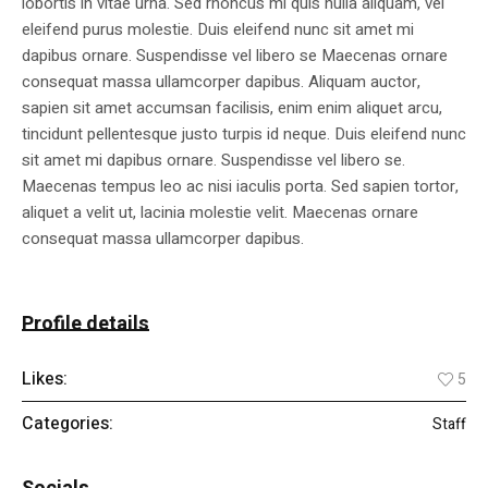
lobortis in vitae urna. Sed rhoncus mi quis nulla aliquam, vel
eleifend purus molestie. Duis eleifend nunc sit amet mi
dapibus ornare. Suspendisse vel libero se Maecenas ornare
consequat massa ullamcorper dapibus. Aliquam auctor,
sapien sit amet accumsan facilisis, enim enim aliquet arcu,
tincidunt pellentesque justo turpis id neque. Duis eleifend nunc
sit amet mi dapibus ornare. Suspendisse vel libero se.
Maecenas tempus leo ac nisi iaculis porta. Sed sapien tortor,
aliquet a velit ut, lacinia molestie velit. Maecenas ornare
consequat massa ullamcorper dapibus.
Profile details
Likes:
5
Categories:
Staff