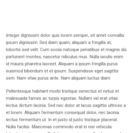
Integer dignissim dolor quis lorem semper, sit amet convallis
ipsum dignissim. Sed diam quam, aliquam a fringilla at,
lobortis sed velit. Cum sociis natoque penatibus et magnis dis
parturient montes, nascetur ridiculus mus. Nulla iaculis enim
id mauris pharetra laoreet. Aliquam a ipsum fringilla purus
euismod bibendum et et ipsum. Suspendisse eget sagittis
sem. Nam vitae purus ante. Nam aliquam luctus diam.
Pellentesque habitant morbi tristique senectus et netus et
malesuada fames ac turpis egestas. Nullam vel erat vitae
lectus dictum lacinia. Sed nec dolor at lacus sagittis ultrices a
et lorem. Aliquam fermentum consequat dolor, nec lacinia
lectus fermentum ut. In et justo id justo tristique placerat.
Nulla facilisi. Maecenas commodo erat in nisi vehicula