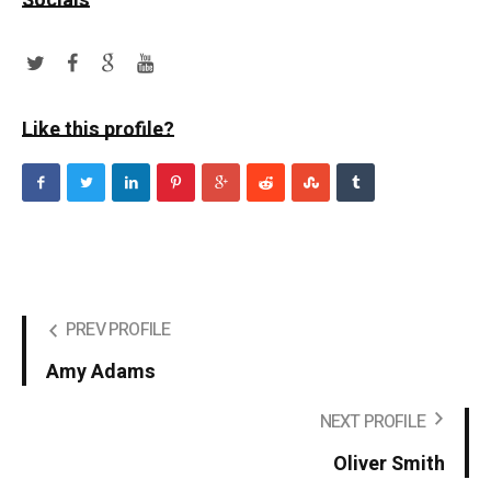
Socials
Like this profile?
PREV PROFILE
Amy Adams
NEXT PROFILE
Oliver Smith