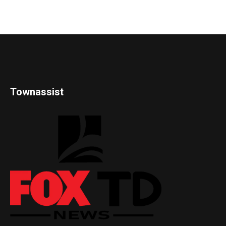
Townassist